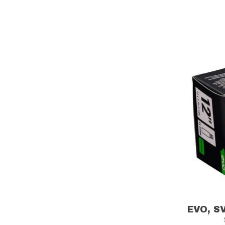
EVO, SV