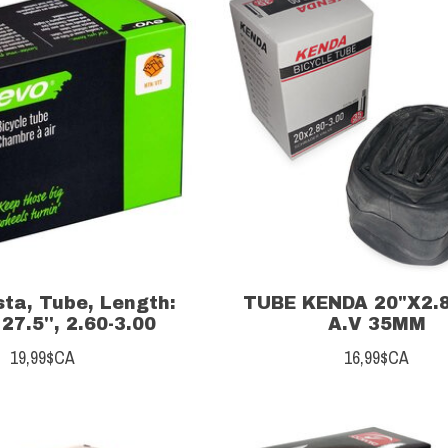
sta, Tube, Length:
TUBE KENDA 20"X2.8
7.5'', 2.60-3.00
A.V 35MM
19,99$CA
16,99$CA