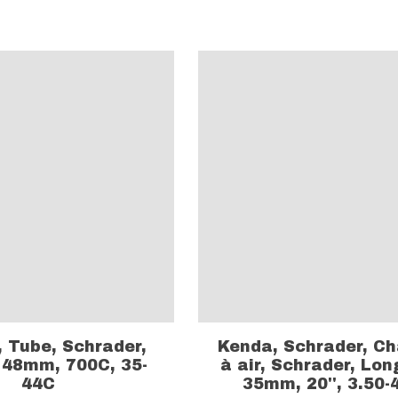
, Tube, Schrader,
Kenda, Schrader, C
 48mm, 700C, 35-
à air, Schrader, Lon
44C
35mm, 20'', 3.50-