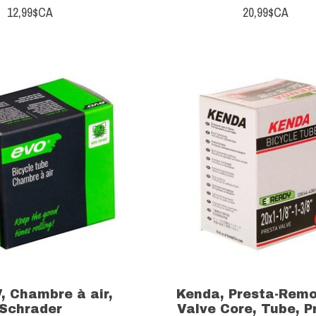
12,99$CA
20,99$CA
, Chambre à air,
Kenda, Presta-Rem
Schrader
Valve Core, Tube, P