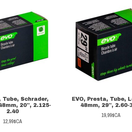
, Tube, Schrader,
EVO, Presta, Tube, 
48mm, 20'', 2.125-
48mm, 29'', 2.60-
2.40
19,99$CA
12,99$CA