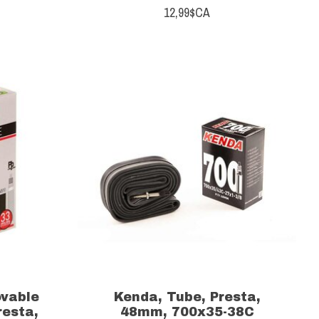
12,99$CA
ovable
Kenda, Tube, Presta,
resta,
48mm, 700x35-38C