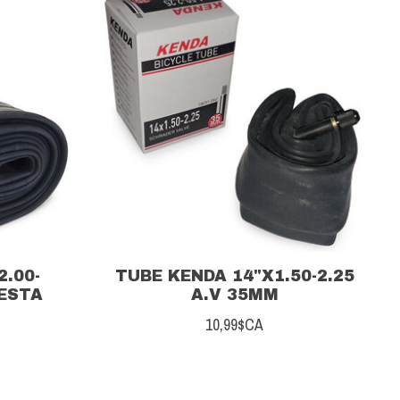
.00-
TUBE KENDA 14"X1.50-2.25
RESTA
A.V 35MM
10,99$CA