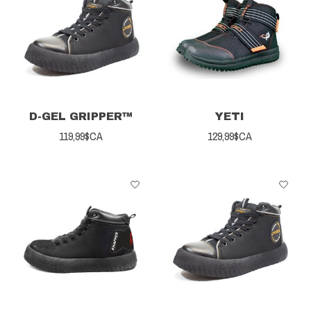
D-GEL GRIPPER™
YETI
119,99$CA
129,99$CA