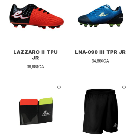
LAZZARO II TPU
LNA-090 III TPR JR
JR
34,99$CA
39,99$CA