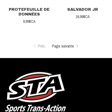
PROTEFEUILLE DE
SALVADOR JR
DONNÉES
16,99$CA
9,99$CA
Préc.
Page suivante