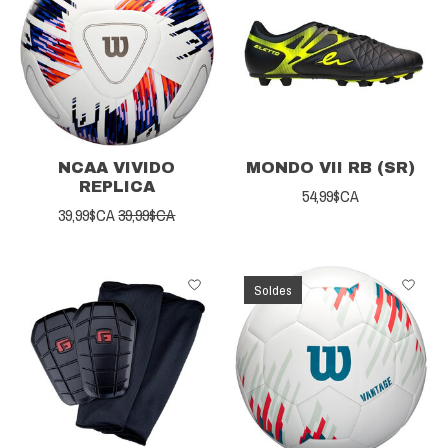
NCAA VIVIDO
MONDO VII RB (SR)
REPLICA
54,99$CA
39,99$CA
39,99$CA
Soldes