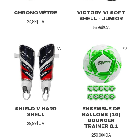
CHRONOMÈTRE
VICTORY VI SOFT
SHELL - JUNIOR
24,99$CA
16,99$CA
SHIELD V HARD
ENSEMBLE DE
SHELL
BALLONS (10)
BOUNCER
29,99$CA
TRAINER 8.1
259,99$CA