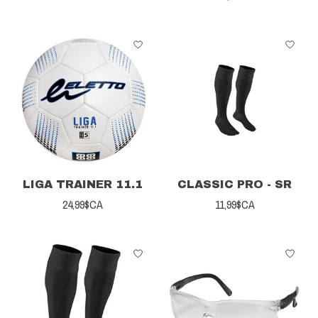
LIGA TRAINER 11.1
CLASSIC PRO - SR
24,99$CA
11,99$CA