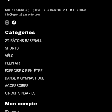
SHERBROOKE // (819) 823-9171 // 1626 rue Galt Est J1G 3H5 //
info@sportstransaction.com
Catégories
2/1 BÂTONS BASEBALL
SPORTS
VÉLO
PLEIN AIR
EXERCISE & BIEN-ÊTRE
DANSE & GYMNASTIQUE
ACCESSOIRES
CIRCUITS NSA - LS
Mon compte
S'inscrire