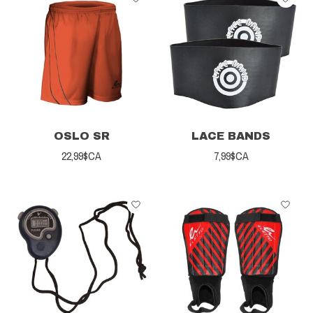
OSLO SR
LACE BANDS
22,99$CA
7,99$CA