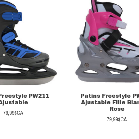
 Freestyle PW211
Patins Freestyle 
Ajustable
Ajustable Fille Bla
Rose
79,99$CA
79,99$CA