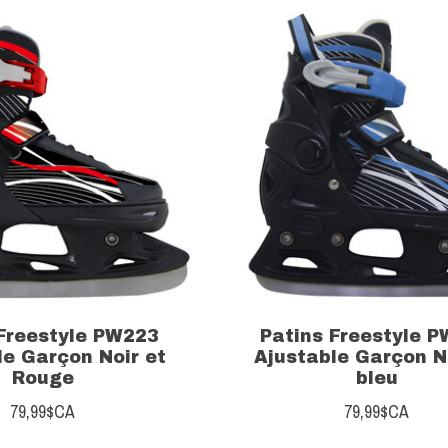
 Freestyle PW223
Patins Freestyle 
le Garçon Noir et
Ajustable Garçon N
Rouge
bleu
79,99$CA
79,99$CA