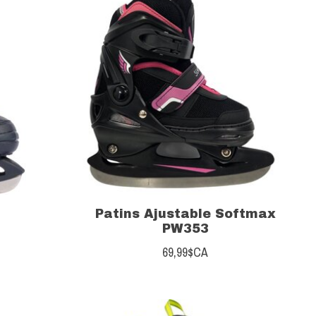
Patins Ajustable Softmax
PW353
69,99$CA