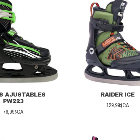
NS AJUSTABLES
RAIDER ICE
PW223
129,99$CA
79,99$CA