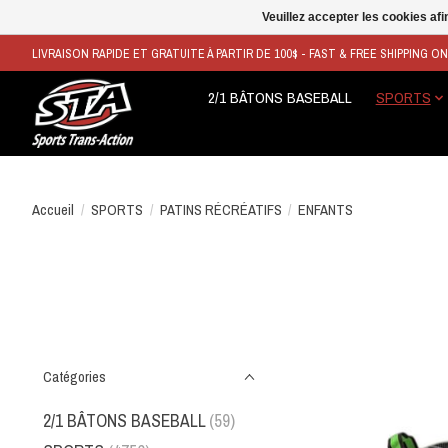
Veuillez accepter les cookies afi
LIVRAISON RAPIDE ET GRATUITE À PARTIR DE 100$ - FAST & FREE SHIPPING O
2/1 BÂTONS BASEBALL
SPORTS
Accueil
/
SPORTS
/
PATINS RÉCRÉATIFS
/
ENFANTS
Catégories
2/1 BÂTONS BASEBALL
(59)