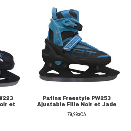
PW223
Patins Freestyle PW253
oir et
Ajustable Fille Noir et Jade
79,99$CA