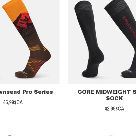
nsend Pro Series
CORE MIDWEIGHT 
SOCK
45,99$CA
42,99$CA