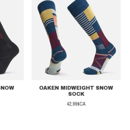
SNOW
OAKEN MIDWEIGHT SNOW
SOCK
42,99$CA