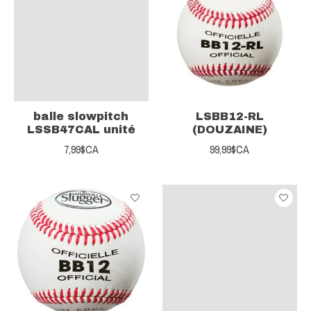
balle slowpitch
LSBB12-RL
LSSB47CAL unité
(DOUZAINE)
7,99$CA
99,99$CA