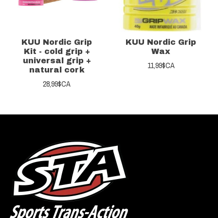
KUU Nordic Grip
KUU Nordic Grip
Kit - cold grip +
Wax
universal grip +
11,99$CA
natural cork
28,99$CA