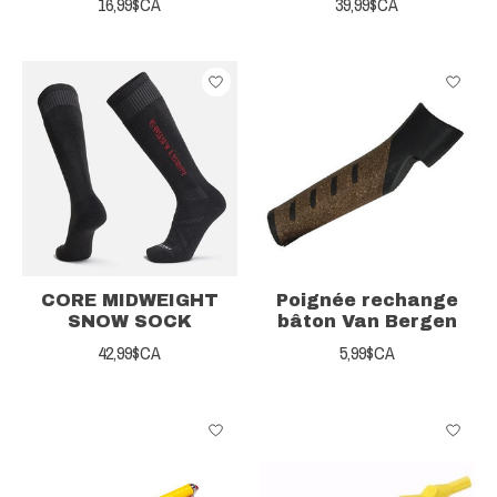
16,99$CA
39,99$CA
CORE MIDWEIGHT
Poignée rechange
SNOW SOCK
bâton Van Bergen
42,99$CA
5,99$CA