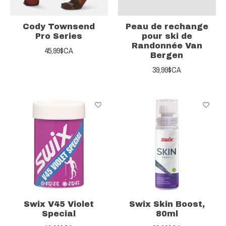
Cody Townsend
Peau de rechange
Pro Series
pour ski de
Randonnée Van
45,99$CA
Bergen
39,99$CA
Swix V45 Violet
Swix Skin Boost,
Special
80ml