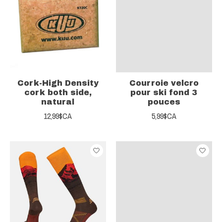
Cork-High Density
Courroie velcro
cork both side,
pour ski fond 3
natural
pouces
12,99$CA
5,99$CA