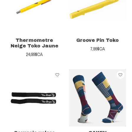
Thermometre
Groove Pin Toko
Neige Toko Jaune
7,99$CA
24,99$CA