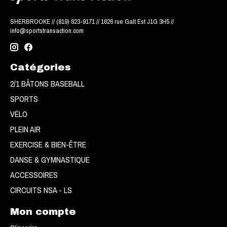
SHERBROOKE // (819) 823-9171 // 1626 rue Galt Est J1G 3H5 //
info@sportstransaction.com
Catégories
2/1 BÂTONS BASEBALL
SPORTS
VÉLO
PLEIN AIR
EXERCISE & BIEN-ÊTRE
DANSE & GYMNASTIQUE
ACCESSOIRES
CIRCUITS NSA - LS
Mon compte