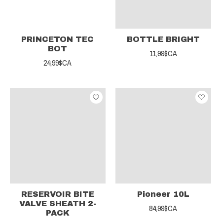
PRINCETON TEC
BOTTLE BRIGHT
BOT
11,99$CA
24,99$CA
RESERVOIR BITE
Pioneer 10L
VALVE SHEATH 2-
84,99$CA
PACK