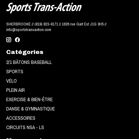
SHERBROOKE // (819) 823-9171 // 1626 rue Galt Est J1G 3H5 //
info@sportstransaction.com
Catégories
2/1 BÂTONS BASEBALL
SPORTS
VÉLO
PLEIN AIR
EXERCISE & BIEN-ÊTRE
DANSE & GYMNASTIQUE
ACCESSOIRES
CIRCUITS NSA - LS