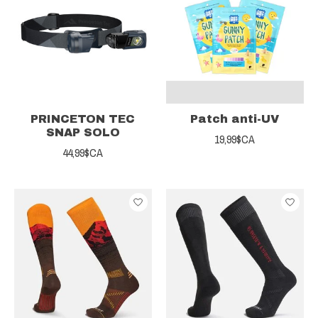
PRINCETON TEC
Patch anti-UV
SNAP SOLO
19,99$CA
44,99$CA