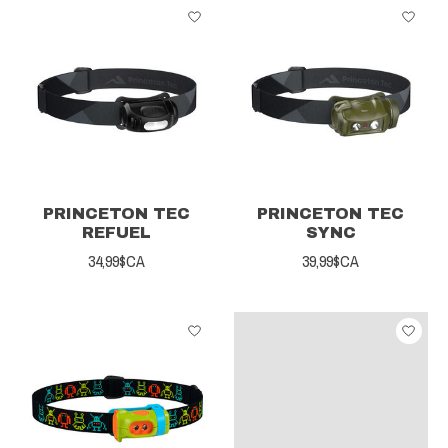
PRINCETON TEC
PRINCETON TEC
REFUEL
SYNC
34,99$CA
39,99$CA