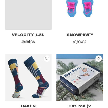
VELOCITY 1.5L
SNOWPAW™
49,99$CA
49,99$CA
OAKEN
Hot Poc (2