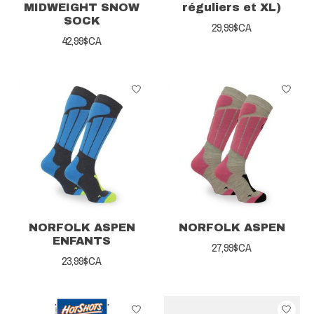
MIDWEIGHT SNOW
réguliers et XL)
SOCK
29,99$CA
42,99$CA
NORFOLK ASPEN
NORFOLK ASPEN
ENFANTS
27,99$CA
23,99$CA