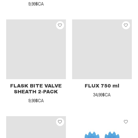
9,99$CA
FLASK BITE VALVE
FLUX 750 ml
SHEATH 2-PACK
34,99$CA
9,99$CA