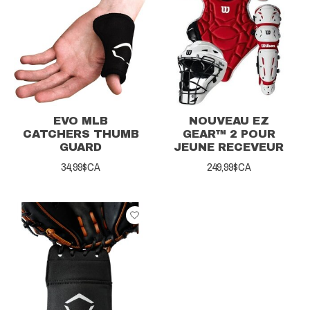
EVO MLB
NOUVEAU EZ
CATCHERS THUMB
GEAR™ 2 POUR
GUARD
JEUNE RECEVEUR
34,99$CA
249,99$CA