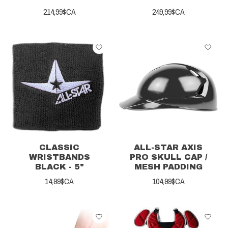
214,99$CA
249,99$CA
CLASSIC
ALL-STAR AXIS
WRISTBANDS
PRO SKULL CAP /
BLACK - 5"
MESH PADDING
14,99$CA
104,99$CA