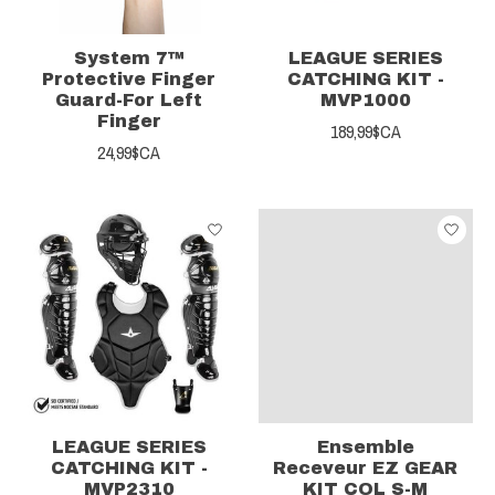
System 7™
LEAGUE SERIES
Protective Finger
CATCHING KIT -
Guard-For Left
MVP1000
Finger
189,99$CA
24,99$CA
LEAGUE SERIES
Ensemble
CATCHING KIT -
Receveur EZ GEAR
MVP2310
KIT COL S-M