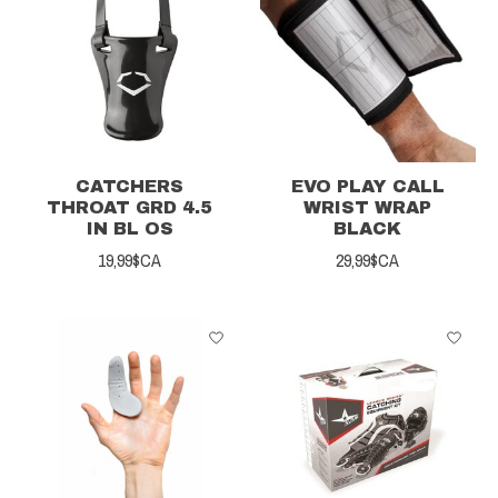
CATCHERS
EVO PLAY CALL
THROAT GRD 4.5
WRIST WRAP
IN BL OS
BLACK
19,99$CA
29,99$CA