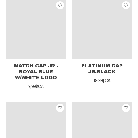
MATCH CAP JR -
PLATINUM CAP
ROYAL BLUE
JR.BLACK
W/WHITE LOGO
19,99$CA
9,99$CA