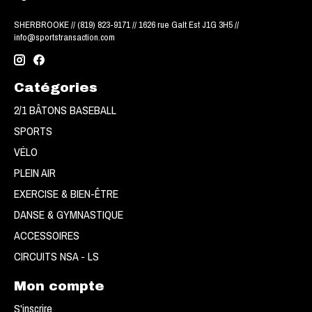
SHERBROOKE // (819) 823-9171 // 1626 rue Galt Est J1G 3H5 //
info@sportstransaction.com
Catégories
2/1 BÂTONS BASEBALL
SPORTS
VÉLO
PLEIN AIR
EXERCISE & BIEN-ÊTRE
DANSE & GYMNASTIQUE
ACCESSOIRES
CIRCUITS NSA - LS
Mon compte
S'inscrire