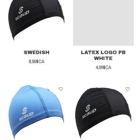
SWEDISH
LATEX LOGO PB
WHITE
8,99$CA
4,99$CA