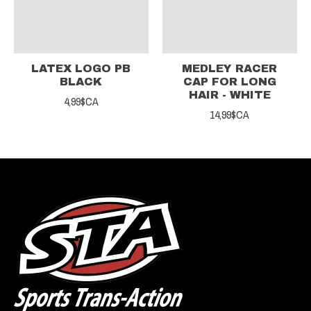
LATEX LOGO PB
MEDLEY RACER
BLACK
CAP FOR LONG
HAIR - WHITE
4,99$CA
14,99$CA