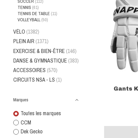
SOCCER
(112)
TENNIS
(61)
TENNIS DE TABLE
(11)
VOLLEYBALL
(50)
VÉLO
(1382)
PLEIN AIR
(1371)
EXERCISE & BIEN-ÊTRE
(146)
DANSE & GYMNASTIQUE
(383)
ACCESSOIRES
(570)
CIRCUITS NSA - LS
(1)
Gants K
Marques
Toutes les marques
CCM
Dek Gecko