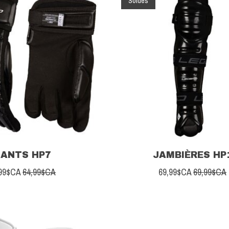
Soldes
ANTS HP7
JAMBIÈRES HP
,99$CA
64,99$CA
69,99$CA
69,99$CA