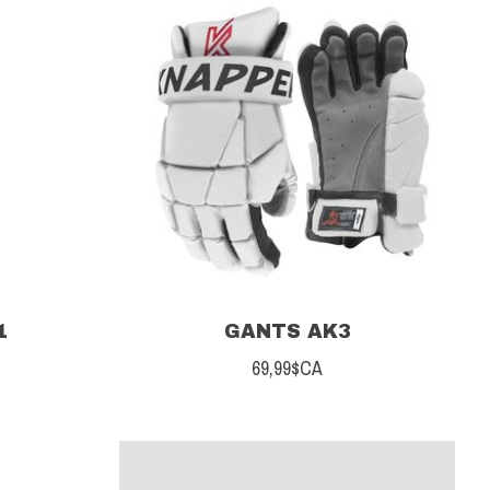
1
GANTS AK3
69,99$CA