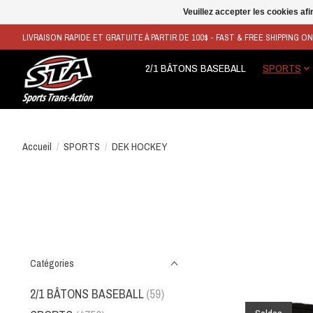
Veuillez accepter les cookies afi
LIVRAISON RAPIDE ET GRATUITE À PARTIR DE 100$ - FAST & FREE SHIPPING O
2/1 BÂTONS BASEBALL
SPORTS
Accueil
/
SPORTS
/
DEK HOCKEY
Catégories
2/1 BÂTONS BASEBALL
(59)