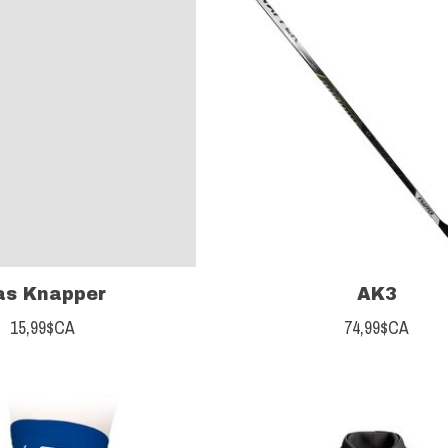
as Knapper
AK3
15,99$CA
74,99$CA