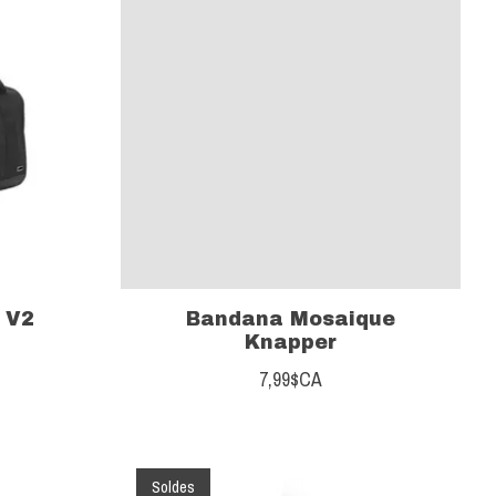
 V2
Bandana Mosaique
Knapper
7,99$CA
Soldes