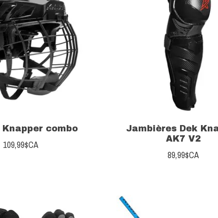
 Knapper combo
Jambières Dek Kn
AK7 V2
109,99$CA
89,99$CA