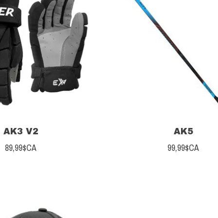
AK3 V2
AK5
89,99$CA
99,99$CA