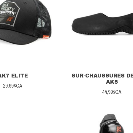
AK7 ELITE
SUR-CHAUSSURES DE
AK5
29,99$CA
44,99$CA