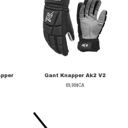
apper
Gant Knapper Ak2 V2
69,99$CA