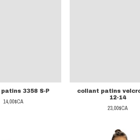
 patins 3358 S-P
collant patins velcr
12-14
14,00$CA
23,00$CA