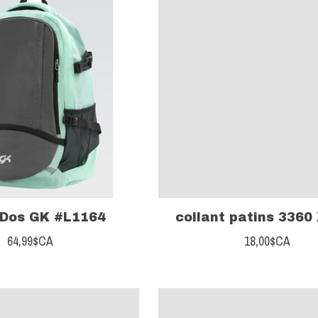
 Dos GK #L1164
collant patins 3360
64,99$CA
18,00$CA