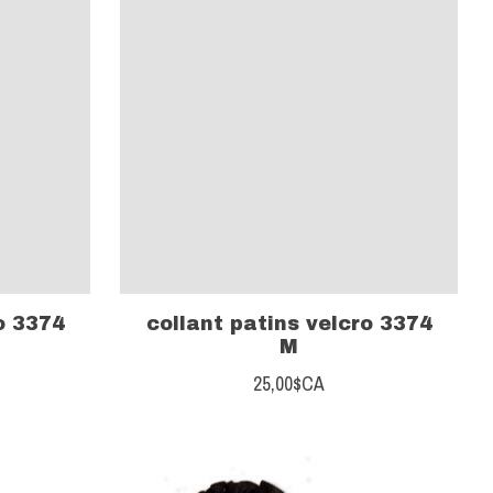
o 3374
collant patins velcro 3374
M
25,00$CA