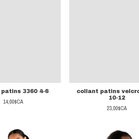
 patins 3360 4-6
collant patins velcr
10-12
14,00$CA
23,00$CA