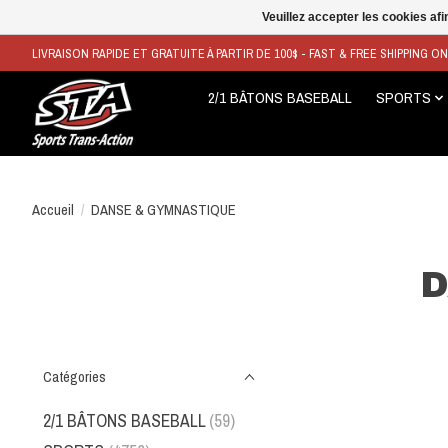
Veuillez accepter les cookies afi
LIVRAISON RAPIDE ET GRATUITE À PARTIR DE 100$ - FAST & FREE SHIPPING O
2/1 BÂTONS BASEBALL
SPORTS
Accueil
/
DANSE & GYMNASTIQUE
D
Catégories
2/1 BÂTONS BASEBALL
(59)