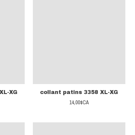
 XL-XG
collant patins 3358 XL-XG
14,00$CA