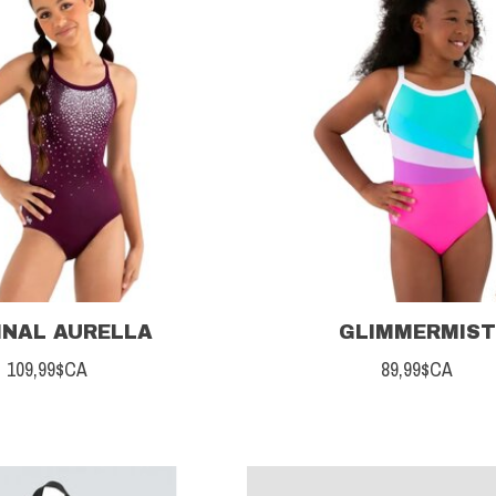
INAL AURELLA
GLIMMERMIST
109,99$CA
89,99$CA