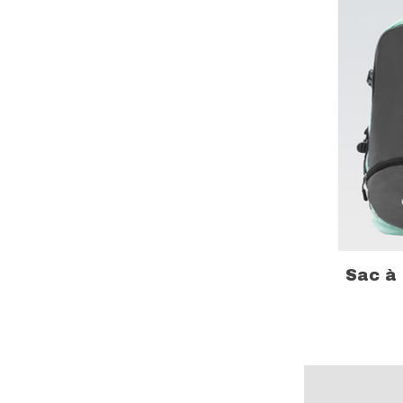
Sac à