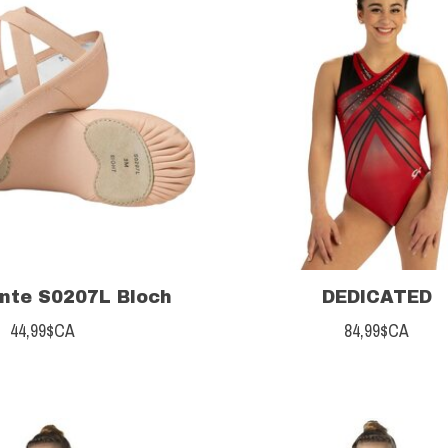
nte S0207L Bloch
DEDICATED
44,99$CA
84,99$CA