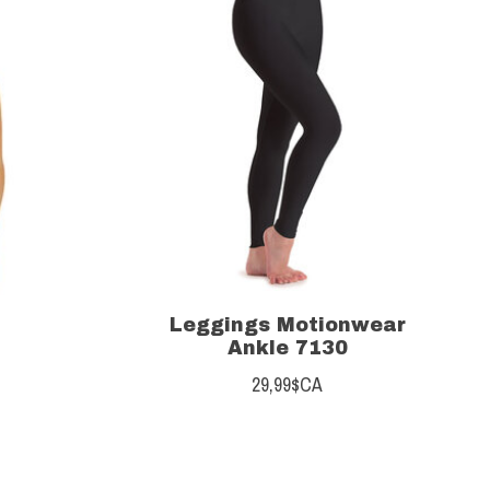
Leggings Motionwear
Ankle 7130
29,99$CA