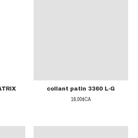
ATRIX
collant patin 3360 L-G
18,00$CA