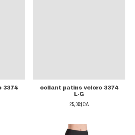
o 3374
collant patins velcro 3374
L-G
25,00$CA