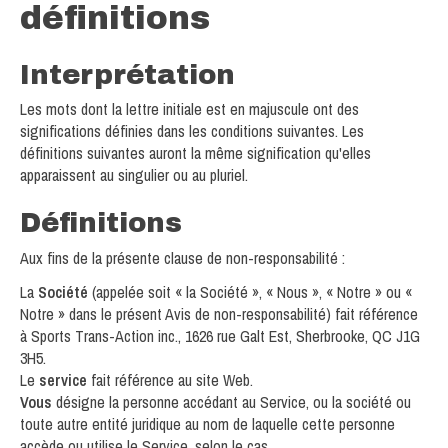
définitions
Interprétation
Les mots dont la lettre initiale est en majuscule ont des
significations définies dans les conditions suivantes. Les
définitions suivantes auront la même signification qu'elles
apparaissent au singulier ou au pluriel.
Définitions
Aux fins de la présente clause de non-responsabilité :
La
Société
(appelée soit « la Société », « Nous », « Notre » ou «
Notre » dans le présent Avis de non-responsabilité) fait référence
à Sports Trans-Action inc., 1626 rue Galt Est, Sherbrooke, QC J1G
3H5.
Le
service
fait référence au site Web.
Vous
désigne la personne accédant au Service, ou la société ou
toute autre entité juridique au nom de laquelle cette personne
accède ou utilise le Service, selon le cas.