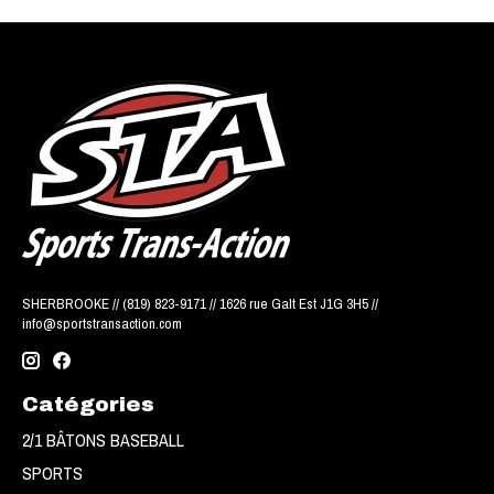
SHERBROOKE // (819) 823-9171 // 1626 rue Galt Est J1G 3H5 //
info@sportstransaction.com
Catégories
2/1 BÂTONS BASEBALL
SPORTS