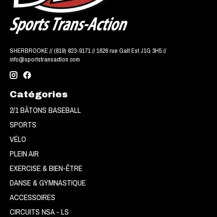
SHERBROOKE // (819) 823-9171 // 1626 rue Galt Est J1G 3H5 //
info@sportstransaction.com
Catégories
2/1 BÂTONS BASEBALL
SPORTS
VÉLO
PLEIN AIR
EXERCISE & BIEN-ÊTRE
DANSE & GYMNASTIQUE
ACCESSOIRES
CIRCUITS NSA - LS