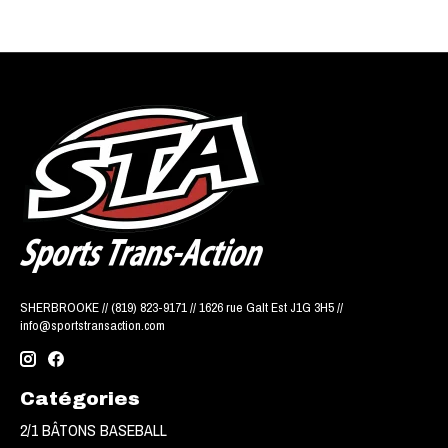
SHERBROOKE // (819) 823-9171 // 1626 rue Galt Est J1G 3H5 //
info@sportstransaction.com
Catégories
2/1 BÂTONS BASEBALL