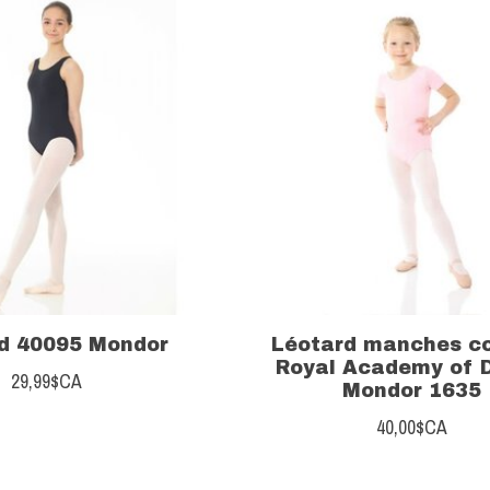
d 40095 Mondor
Léotard manches c
Royal Academy of 
29,99$CA
Mondor 1635
40,00$CA