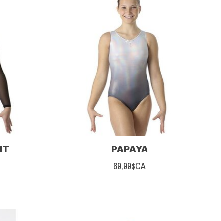
HT
PAPAYA
69,99$CA