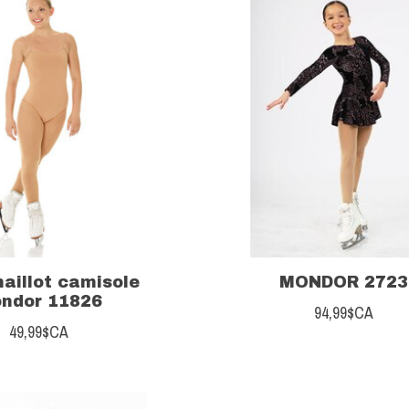
aillot camisole
MONDOR 2723
ndor 11826
94,99$CA
49,99$CA