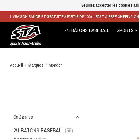
Veuillez accepter les cookies afi
LIVRAISON RAPIDE ET GRATUITE À PARTIR DE 100$ - FAST & FREE SHIPPING O
2/1 BÂTONS BASEBALL
SPORTS
Accueil
/
Marques
/
Mondor
Catégories
2/1 BÂTONS BASEBALL
(59)