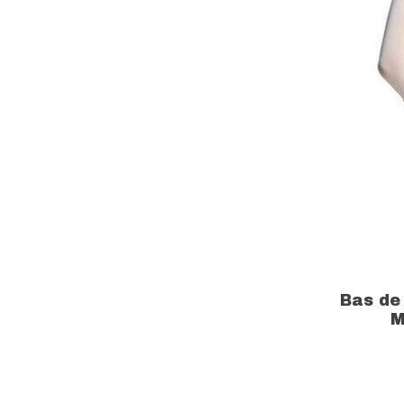
Bas de
M