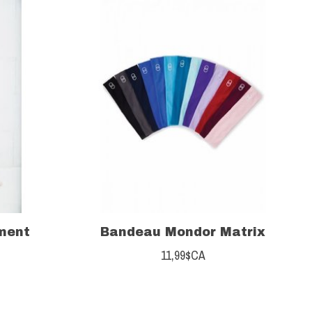
ment
Bandeau Mondor Matrix
11,99$CA