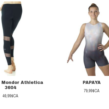
 Mondor Athletica
PAPAYA
3604
79,99$CA
49,99$CA