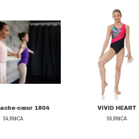
cache-cœur 1804
VIVID HEART
54,99$CA
59,99$CA