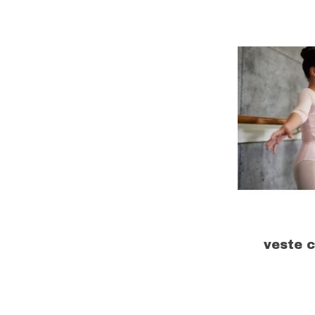
veste 