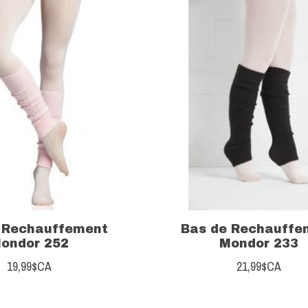
 Rechauffement
Bas de Rechauffe
ondor 252
Mondor 233
19,99$CA
21,99$CA