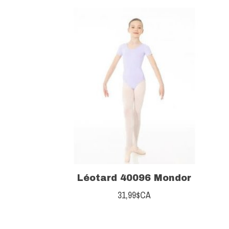
Léotard 40096 Mondor
31,99$CA