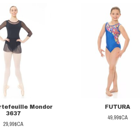
rtefeuille Mondor
FUTURA
3637
49,99$CA
29,99$CA