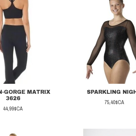
N-GORGE MATRIX
SPARKLING NIG
3626
75,40$CA
44,99$CA