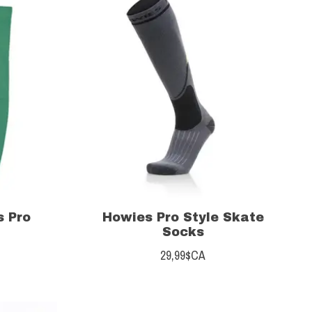
s Pro
Howies Pro Style Skate
Socks
29,99$CA