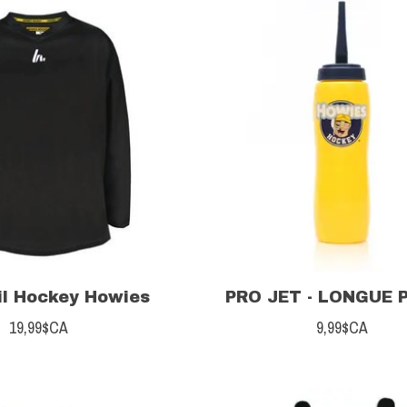
l Hockey Howies
PRO JET - LONGUE 
19,99$CA
9,99$CA