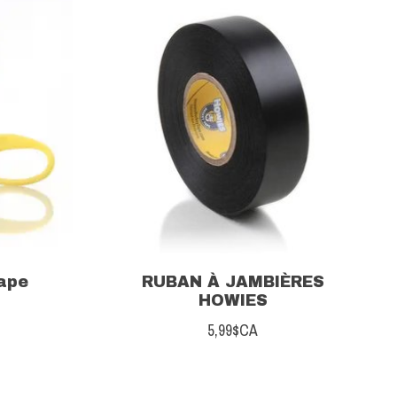
ape
RUBAN À JAMBIÈRES
HOWIES
5,99$CA