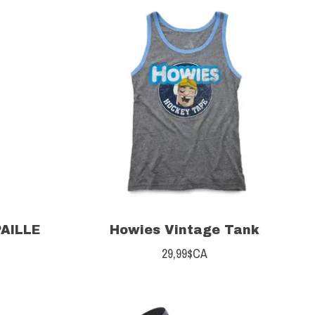
PAILLE
Howies Vintage Tank
29,99$CA