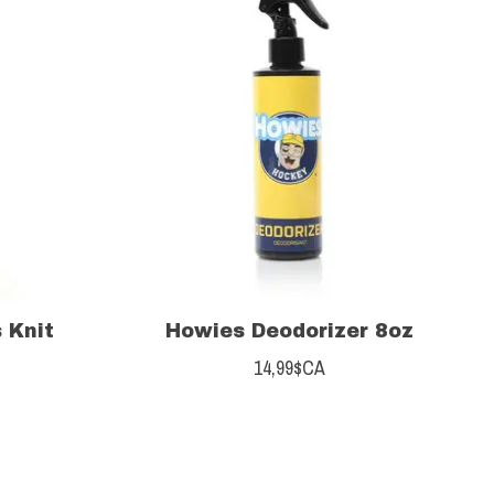
 Knit
Howies Deodorizer 8oz
14,99$CA