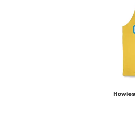
Howies