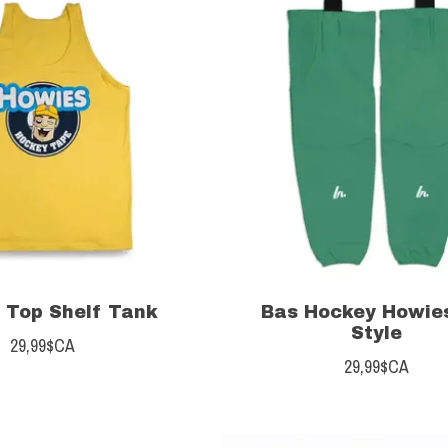
 Top Shelf Tank
Bas Hockey Howie
Style
29,99$CA
29,99$CA