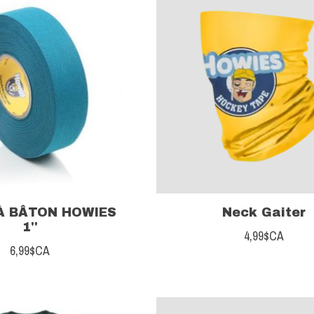
À BÂTON HOWIES
Neck Gaiter
1''
4,99$CA
6,99$CA