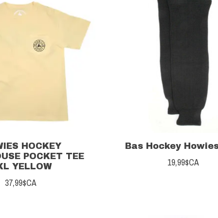
IES HOCKEY
Bas Hockey Howies
USE POCKET TEE
19,99$CA
XL YELLOW
37,99$CA