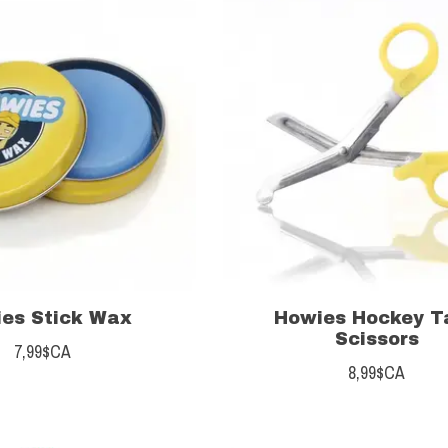
es Stick Wax
Howies Hockey T
Scissors
7,99$CA
8,99$CA