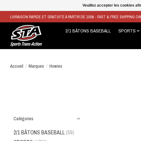
Veuillez accepter les cookies afi
LIVRAISON RAPIDE ET GRATUITE À PARTIR DE 100$ - FAST & FREE SHIPPING O
2/1 BÂTONS BASEBALL
SPORTS
Accueil
/
Marques
/
Howies
Catégories
2/1 BÂTONS BASEBALL
(59)