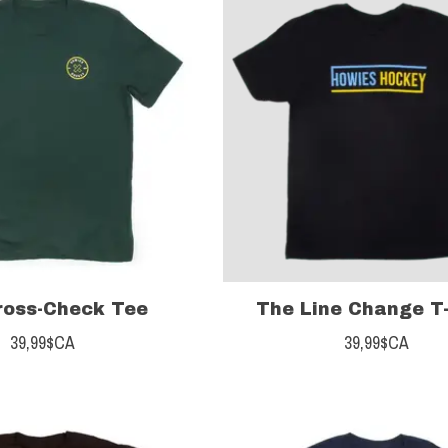
ross-Check Tee
The Line Change T-
39,99$CA
39,99$CA