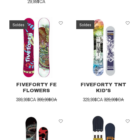
29,99$CA
Soldes
Soldes
FIVEFORTY FE
FIVEFORTY TNT
FLOWERS
KID'S
399,99$CA
399,99$CA
329,99$CA
329,99$CA