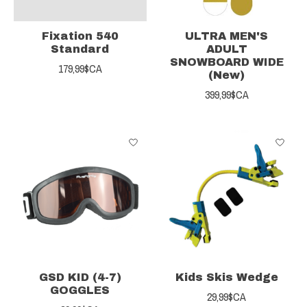
Fixation 540
ULTRA MEN'S
Standard
ADULT
SNOWBOARD WIDE
179,99$CA
(New)
399,99$CA
GSD KID (4-7)
Kids Skis Wedge
GOGGLES
29,99$CA