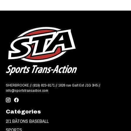
SHERBROOKE // (819) 823-9171 // 1626 rue Galt Est J1G 3H5 //
info@sportstransaction.com
Catégories
2/1 BÂTONS BASEBALL
SPORTS