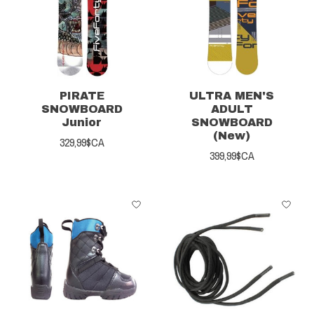
PIRATE
ULTRA MEN'S
SNOWBOARD
ADULT
Junior
SNOWBOARD
(New)
329,99$CA
399,99$CA