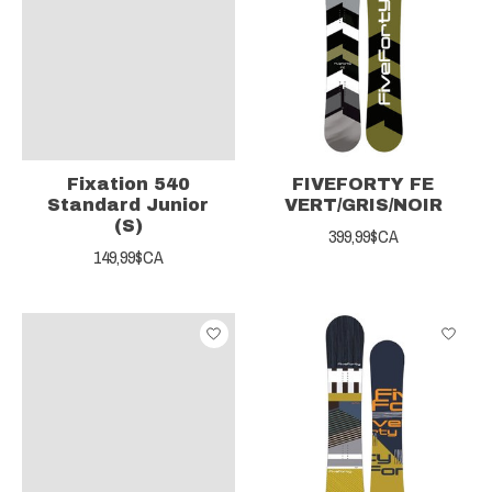
Fixation 540
FIVEFORTY FE
Standard Junior
VERT/GRIS/NOIR
(S)
399,99$CA
149,99$CA