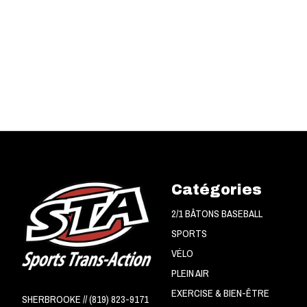
Catégories
2/1 BÂTONS BASEBALL
SPORTS
VÉLO
PLEIN AIR
EXERCISE & BIEN-ÊTRE
SHERBROOKE // (819) 823-9171