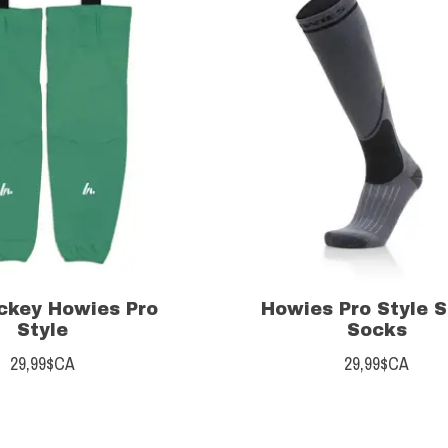
ckey Howies Pro
Howies Pro Style 
Style
Socks
29,99$CA
29,99$CA