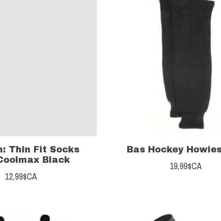
n: Thin Fit Socks
Bas Hockey Howies
Coolmax Black
19,99$CA
12,99$CA