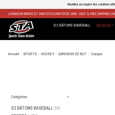
Veuillez accepter les cookies afi
LIVRAISON RAPIDE ET GRATUITE À PARTIR DE 100$ - FAST & FREE SHIPPING O
2/1 BÂTONS BASEBALL
SPORTS
Accueil
/
SPORTS
/
HOCKEY
/
GARDIENS DE BUT
/
Casque
Catégories
2/1 BÂTONS BASEBALL
(59)