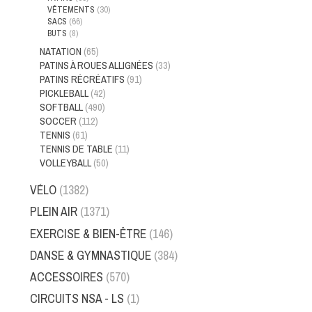
VÊTEMENTS
(30)
SACS
(66)
BUTS
(8)
NATATION
(65)
PATINS À ROUES ALLIGNÉES
(33)
PATINS RÉCRÉATIFS
(91)
PICKLEBALL
(42)
SOFTBALL
(490)
SOCCER
(112)
TENNIS
(61)
TENNIS DE TABLE
(11)
VOLLEYBALL
(50)
VÉLO
(1382)
PLEIN AIR
(1371)
EXERCISE & BIEN-ÊTRE
(146)
DANSE & GYMNASTIQUE
(384)
ACCESSOIRES
(570)
CIRCUITS NSA - LS
(1)