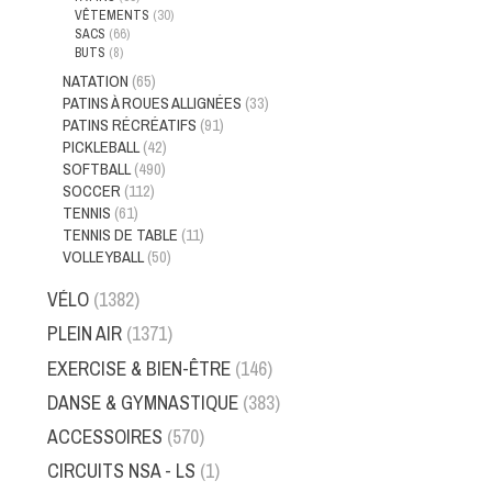
VÊTEMENTS
(30)
SACS
(66)
BUTS
(8)
NATATION
(65)
PATINS À ROUES ALLIGNÉES
(33)
PATINS RÉCRÉATIFS
(91)
PICKLEBALL
(42)
SOFTBALL
(490)
SOCCER
(112)
TENNIS
(61)
TENNIS DE TABLE
(11)
VOLLEYBALL
(50)
VÉLO
(1382)
PLEIN AIR
(1371)
EXERCISE & BIEN-ÊTRE
(146)
DANSE & GYMNASTIQUE
(383)
ACCESSOIRES
(570)
CIRCUITS NSA - LS
(1)