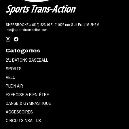
SHERBROOKE // (819) 823-9171 // 1626 rue Galt Est J1G 3H5 //
info@sportstransaction.com
Catégories
2/1 BÂTONS BASEBALL
SPORTS
VÉLO
PLEIN AIR
EXERCISE & BIEN-ÊTRE
DANSE & GYMNASTIQUE
ACCESSOIRES
CIRCUITS NSA - LS