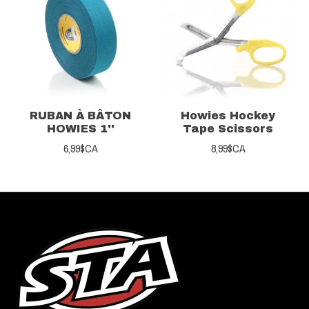
RUBAN À BÂTON
Howies Hockey
HOWIES 1''
Tape Scissors
6,99$CA
8,99$CA