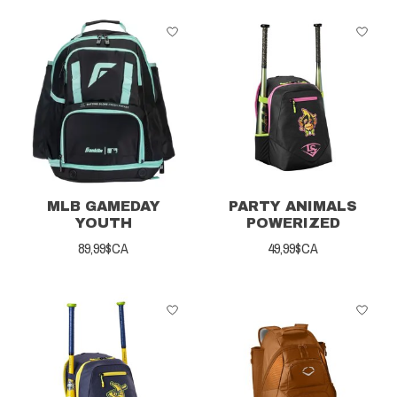
MLB GAMEDAY
PARTY ANIMALS
YOUTH
POWERIZED
89,99$CA
49,99$CA