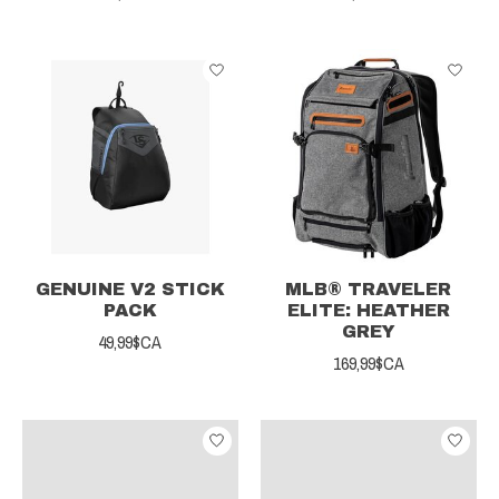
GENUINE V2 STICK
MLB® TRAVELER
PACK
ELITE: HEATHER
GREY
49,99$CA
169,99$CA