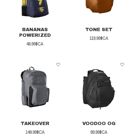
BANANAS
TONE SET
POWERIZED
119,99$CA
49,99$CA
TAKEOVER
VOODOO OG
149,99$CA
99,99$CA