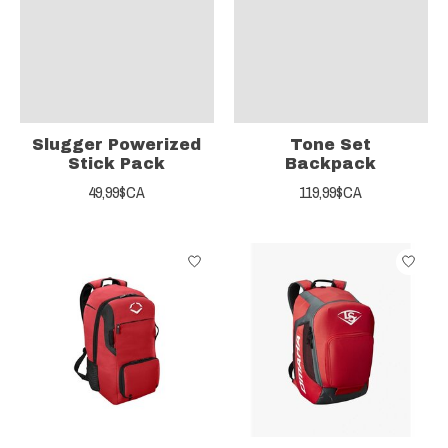
Slugger Powerized
Tone Set
Stick Pack
Backpack
49,99$CA
119,99$CA