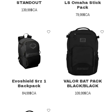
STANDOUT
LS Omaha Stick
Pack
139,99$CA
79,99$CA
Evoshield Srz 1
VALOR BAT PACK
Backpack
BLACK/BLACK
84,99$CA
109,99$CA