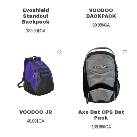
Evoshield
VOODOO
Standout
BACKPACK
Backpack
99,99$CA
139,99$CA
VOODOO JR
Axe Bat OPS Bat
Pack
49,99$CA
139,99$CA