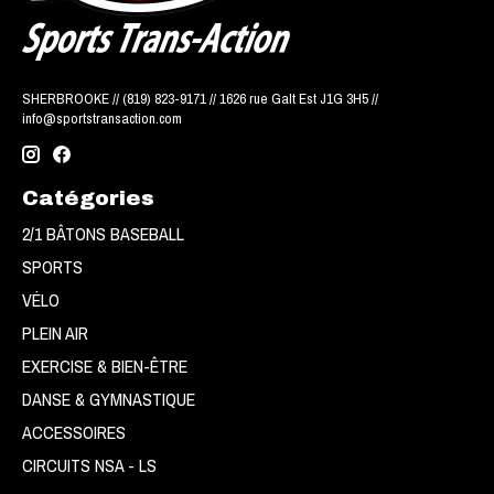
SHERBROOKE // (819) 823-9171 // 1626 rue Galt Est J1G 3H5 //
info@sportstransaction.com
Catégories
2/1 BÂTONS BASEBALL
SPORTS
VÉLO
PLEIN AIR
EXERCISE & BIEN-ÊTRE
DANSE & GYMNASTIQUE
ACCESSOIRES
CIRCUITS NSA - LS