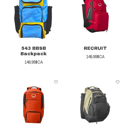
543 BBSB
RECRUIT
Backpack
149,99$CA
149,99$CA