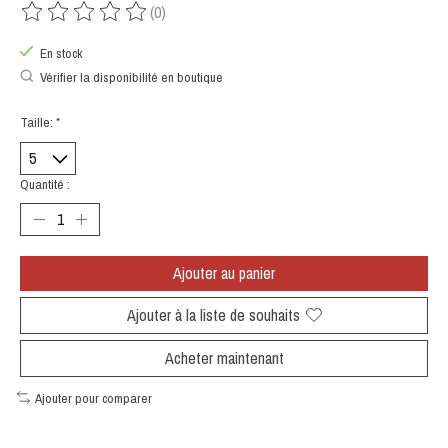
(0)
Ce produit est évalué à
0
sur 5
En stock
Vérifier la disponibilité en boutique
Taille:
*
Quantité :
Ajouter au panier
Ajouter à la liste de souhaits
Acheter maintenant
Ajouter pour comparer