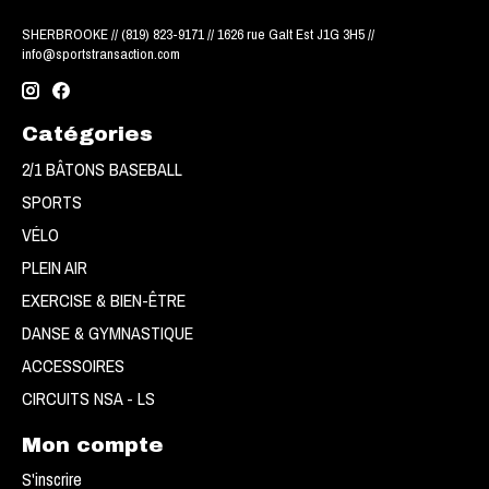
SHERBROOKE // (819) 823-9171 // 1626 rue Galt Est J1G 3H5 //
info@sportstransaction.com
Catégories
2/1 BÂTONS BASEBALL
SPORTS
VÉLO
PLEIN AIR
EXERCISE & BIEN-ÊTRE
DANSE & GYMNASTIQUE
ACCESSOIRES
CIRCUITS NSA - LS
Mon compte
S'inscrire