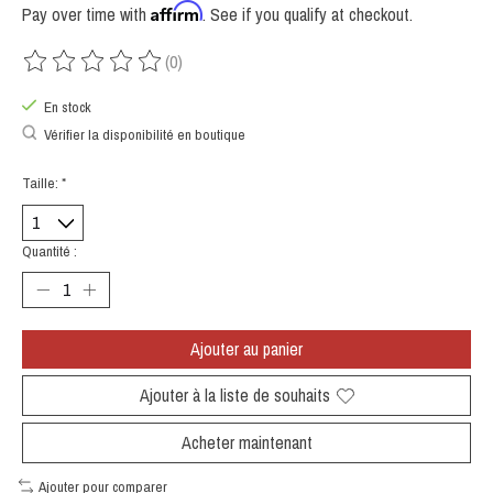
Affirm
Pay over time with
. See if you qualify at checkout.
(0)
Ce produit est évalué à
0
sur 5
En stock
Vérifier la disponibilité en boutique
Taille:
*
Quantité :
Ajouter au panier
Ajouter à la liste de souhaits
Acheter maintenant
Ajouter pour comparer