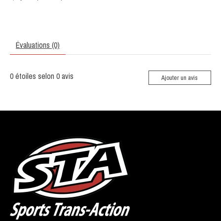
Évaluations (0)
0
étoiles selon
0
avis
Ajouter un avis