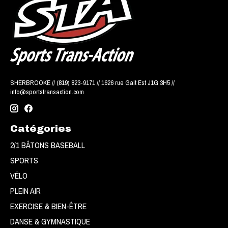
SHERBROOKE // (819) 823-9171 // 1626 rue Galt Est J1G 3H5 //
info@sportstransaction.com
Catégories
2/1 BÂTONS BASEBALL
SPORTS
VÉLO
PLEIN AIR
EXERCISE & BIEN-ÊTRE
DANSE & GYMNASTIQUE