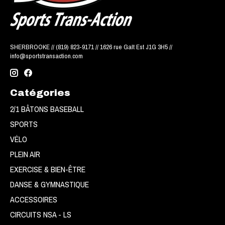
SHERBROOKE // (819) 823-9171 // 1626 rue Galt Est J1G 3H5 //
info@sportstransaction.com
Catégories
2/1 BÂTONS BASEBALL
SPORTS
VÉLO
PLEIN AIR
EXERCISE & BIEN-ÊTRE
DANSE & GYMNASTIQUE
ACCESSOIRES
CIRCUITS NSA - LS