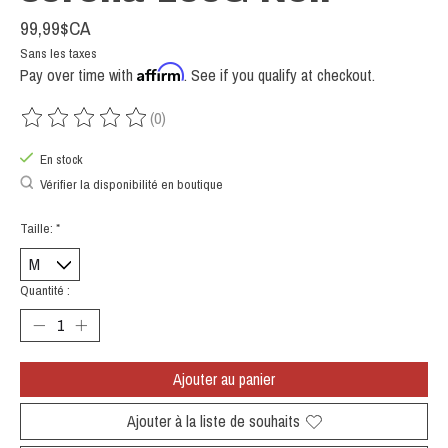
99,99$CA
Sans les taxes
Affirm
Pay over time with
. See if you qualify at checkout.
(0)
Ce produit est évalué à
0
sur 5
En stock
Vérifier la disponibilité en boutique
Taille:
*
Quantité :
Ajouter au panier
Ajouter à la liste de souhaits