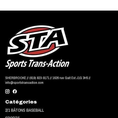
SHERBROOKE // (819) 823-9171 // 1626 rue Galt Est J1G 3H5 //
info@sportstransaction.com
Catégories
2/1 BÂTONS BASEBALL