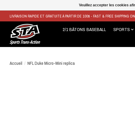
Veuillez accepter les cookies afi
LIVRAISON RAPIDE ET GRATUITE À PARTIR DE 100$ - FAST & FREE SHIPPING O
2/1 BÂTONS BASEBALL
SPORTS
Accueil
/
NFL Duke Micro-Mini replica
Product image slideshow Items