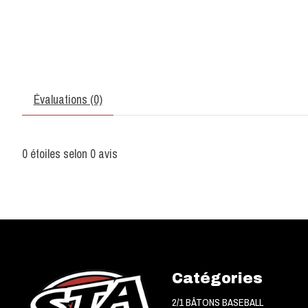
Évaluations (0)
0
étoiles selon
0
avis
Catégories
2/1 BÂTONS BASEBALL