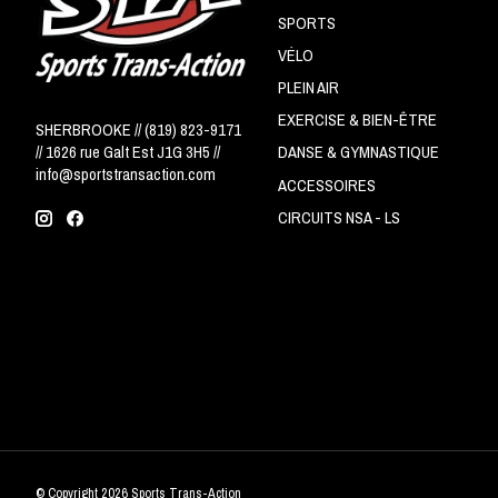
SPORTS
VÉLO
PLEIN AIR
EXERCISE & BIEN-ÊTRE
SHERBROOKE // (819) 823-9171
// 1626 rue Galt Est J1G 3H5 //
DANSE & GYMNASTIQUE
info@sportstransaction.com
ACCESSOIRES
CIRCUITS NSA - LS
© Copyright 2026 Sports Trans-Action