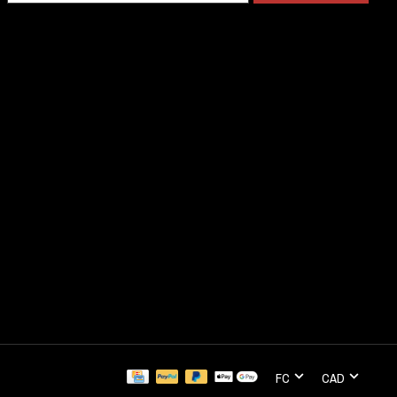
FC
CAD