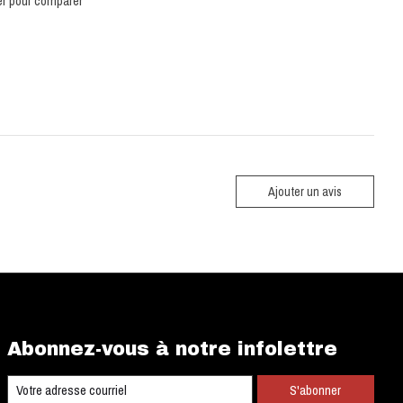
er pour comparer
Ajouter un avis
Abonnez-vous à notre infolettre
S'abonner