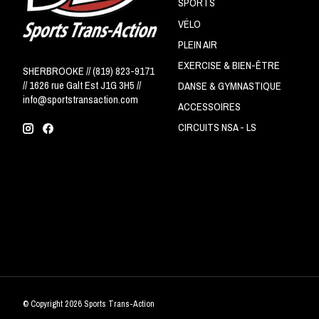
SPORTS
VÉLO
PLEIN AIR
EXERCISE & BIEN-ÊTRE
SHERBROOKE // (819) 823-9171
// 1626 rue Galt Est J1G 3H5 //
DANSE & GYMNASTIQUE
info@sportstransaction.com
ACCESSOIRES
CIRCUITS NSA - LS
© Copyright 2026 Sports Trans-Action