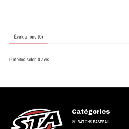
Évaluations (0)
0
étoiles selon
0
avis
Catégories
2/1 BÂTONS BASEBALL