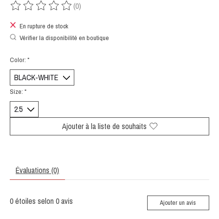
(0)
Ce produit est évalué à
0
sur 5
En rupture de stock
Vérifier la disponibilité en boutique
Color:
*
Size:
*
Ajouter à la liste de souhaits
Évaluations (0)
0
étoiles selon
0
avis
Ajouter un avis