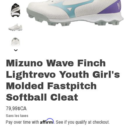
Mizuno Wave Finch
Lightrevo Youth Girl's
Molded Fastpitch
Softball Cleat
79,99$CA
Sans les taxes
Affirm
Pay over time with
. See if you qualify at checkout.