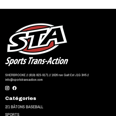
SHERBROOKE // (819) 823-9171 // 1626 rue Galt Est J1G 3H5 //
info@sportstransaction.com
Catégories
2/1 BÂTONS BASEBALL
SPORTS