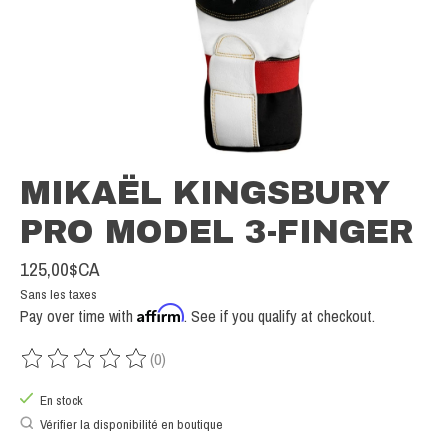
MIKAËL KINGSBURY
PRO MODEL 3-FINGER
125,00$CA
Sans les taxes
Affirm
Pay over time with
. See if you qualify at checkout.
(0)
Ce produit est évalué à
0
sur 5
En stock
Vérifier la disponibilité en boutique