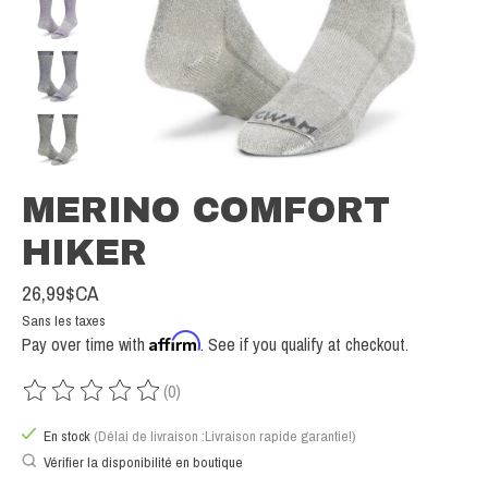
MERINO COMFORT
HIKER
26,99$CA
Sans les taxes
Affirm
Pay over time with
. See if you qualify at checkout.
(0)
Ce produit est évalué à
0
sur 5
En stock
(Délai de livraison :Livraison rapide garantie!)
Vérifier la disponibilité en boutique