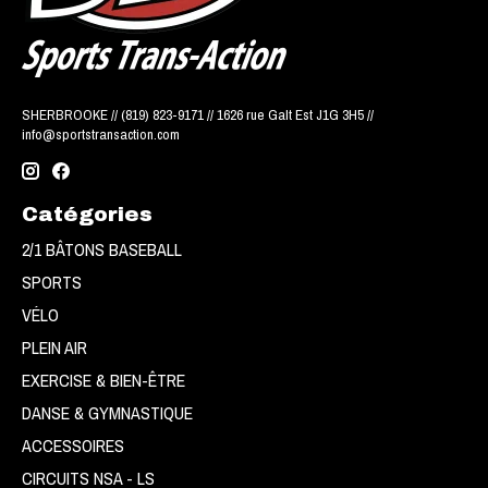
SHERBROOKE // (819) 823-9171 // 1626 rue Galt Est J1G 3H5 //
info@sportstransaction.com
Catégories
2/1 BÂTONS BASEBALL
SPORTS
VÉLO
PLEIN AIR
EXERCISE & BIEN-ÊTRE
DANSE & GYMNASTIQUE
ACCESSOIRES
CIRCUITS NSA - LS