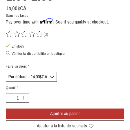
14,00$CA
Sans les taxes
Affirm
Pay over time with
. See if you qualify at checkout.
(0)
Ce produit est évalué à
0
sur 5
En stock
Vérifier la disponibilité en boutique
Faire un choix:
*
Quantité :
Ajouter au panier
Ajouter à la liste de souhaits