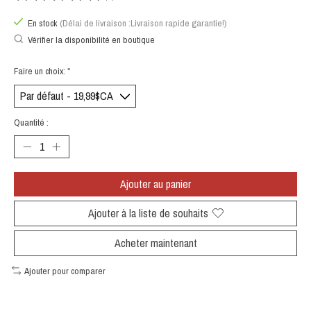
Ce produit est évalué à
0
sur 5
En stock
(Délai de livraison :Livraison rapide garantie!)
Vérifier la disponibilité en boutique
Faire un choix:
*
Quantité :
Ajouter au panier
Ajouter à la liste de souhaits
Acheter maintenant
Ajouter pour comparer