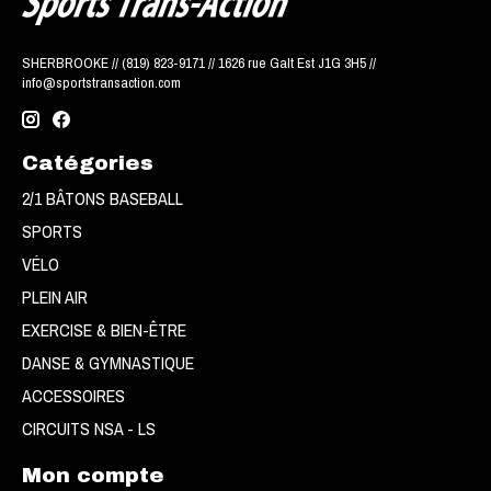
SHERBROOKE // (819) 823-9171 // 1626 rue Galt Est J1G 3H5 //
info@sportstransaction.com
Catégories
2/1 BÂTONS BASEBALL
SPORTS
VÉLO
PLEIN AIR
EXERCISE & BIEN-ÊTRE
DANSE & GYMNASTIQUE
ACCESSOIRES
CIRCUITS NSA - LS
Mon compte