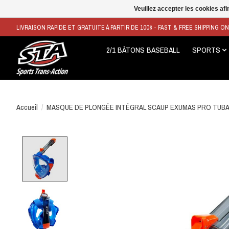
Veuillez accepter les cookies afi
LIVRAISON RAPIDE ET GRATUITE À PARTIR DE 100$ - FAST & FREE SHIPPING O
2/1 BÂTONS BASEBALL
SPORTS
Accueil
/
MASQUE DE PLONGÉE INTÉGRAL SCAUP EXUMAS PRO TUBA 
Product image slideshow Items