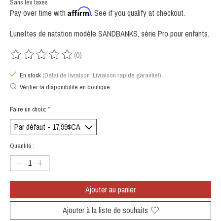
Sans les taxes
Affirm
Pay over time with
. See if you qualify at checkout.
Lunettes de natation modèle SANDBANKS, série Pro pour enfants.
(0)
Ce produit est évalué à
0
sur 5
En stock
(Délai de livraison :Livraison rapide garantie!)
Vérifier la disponibilité en boutique
Faire un choix:
*
Quantité :
Ajouter au panier
Ajouter à la liste de souhaits