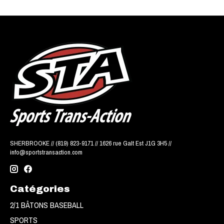
SHERBROOKE // (819) 823-9171 // 1626 rue Galt Est J1G 3H5 //
info@sportstransaction.com
Catégories
2/1 BÂTONS BASEBALL
SPORTS