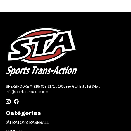
SHERBROOKE // (819) 823-9171 // 1626 rue Galt Est J1G 3H5 //
info@sportstransaction.com
Catégories
2/1 BÂTONS BASEBALL