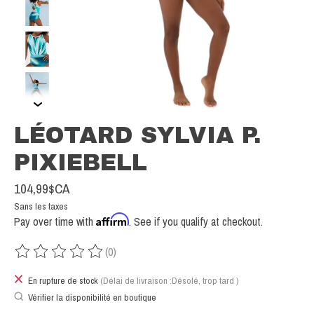
LÉOTARD SYLVIA P.
PIXIEBELL
104,99$CA
Sans les taxes
Affirm
Pay over time with
. See if you qualify at checkout.
(0)
Ce produit est évalué à
0
sur 5
En rupture de stock
(Délai de livraison :Désolé, trop tard )
Vérifier la disponibilité en boutique