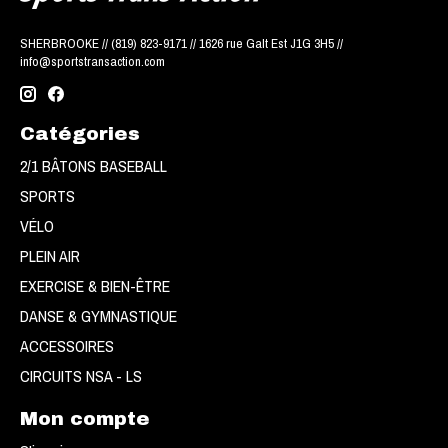
SHERBROOKE // (819) 823-9171 // 1626 rue Galt Est J1G 3H5 //
info@sportstransaction.com
Catégories
2/1 BÂTONS BASEBALL
SPORTS
VÉLO
PLEIN AIR
EXERCISE & BIEN-ÊTRE
DANSE & GYMNASTIQUE
ACCESSOIRES
CIRCUITS NSA - LS
Mon compte