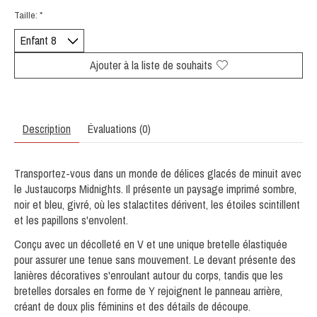
Taille:
*
Ajouter à la liste de souhaits
Description
Évaluations (0)
Transportez-vous dans un monde de délices glacés de minuit avec
le Justaucorps Midnights. Il présente un paysage imprimé sombre,
noir et bleu, givré, où les stalactites dérivent, les étoiles scintillent
et les papillons s'envolent.
Conçu avec un
décolleté en V
et une
unique bretelle élastiquée
pour assurer une tenue sans mouvement. Le devant présente des
lanières décoratives
s'enroulant autour du corps, tandis que les
bretelles dorsales en forme de Y
rejoignent le panneau arrière,
créant de
doux plis féminins
et des
détails de découpe
.