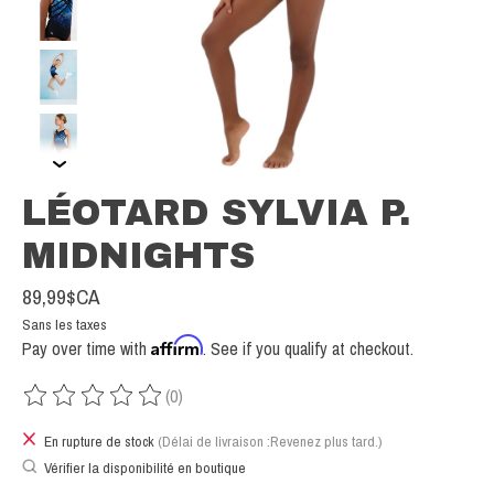
LÉOTARD SYLVIA P.
MIDNIGHTS
89,99$CA
Sans les taxes
Affirm
Pay over time with
. See if you qualify at checkout.
(0)
Ce produit est évalué à
0
sur 5
En rupture de stock
(Délai de livraison :Revenez plus tard.)
Vérifier la disponibilité en boutique