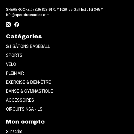
SHERBROOKE // (819) 823-9171 // 1626 rue Galt Est J1G 3H5 //
info@sportstransaction.com
Catégories
2/1 BÂTONS BASEBALL
SPORTS
VÉLO
PLEIN AIR
EXERCISE & BIEN-ÊTRE
DANSE & GYMNASTIQUE
ACCESSOIRES
CIRCUITS NSA - LS
Mon compte
S'inscrire