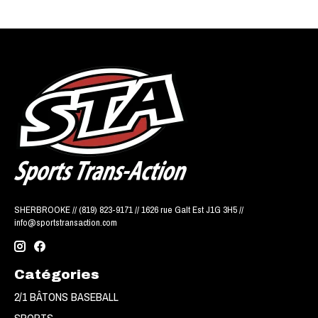
SHERBROOKE // (819) 823-9171 // 1626 rue Galt Est J1G 3H5 //
info@sportstransaction.com
Catégories
2/1 BÂTONS BASEBALL