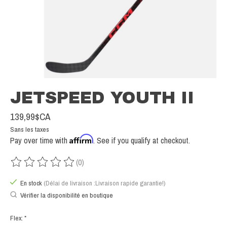
JETSPEED YOUTH II
139,99$CA
Sans les taxes
Affirm
Pay over time with
. See if you qualify at checkout.
(0)
Ce produit est évalué à
0
sur 5
En stock
(Délai de livraison :Livraison rapide garantie!)
Vérifier la disponibilité en boutique
Flex:
*