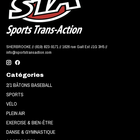
SHERBROOKE // (819) 823-9171 // 1626 rue Galt Est J1G 3H5 //
info@sportstransaction.com
Catégories
2/1 BÂTONS BASEBALL
SPORTS
VÉLO
PLEIN AIR
EXERCISE & BIEN-ÊTRE
DANSE & GYMNASTIQUE