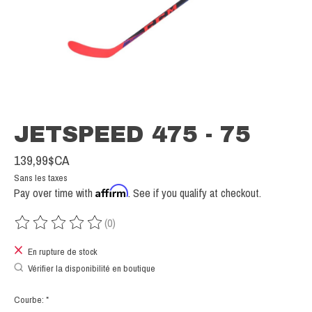
JETSPEED 475 - 75
139,99$CA
Sans les taxes
Affirm
Pay over time with
. See if you qualify at checkout.
(0)
Ce produit est évalué à
0
sur 5
En rupture de stock
Vérifier la disponibilité en boutique
Courbe:
*