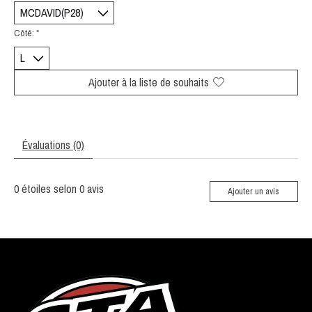
Côté:
*
Ajouter à la liste de souhaits
Évaluations (0)
0
étoiles selon
0
avis
Ajouter un avis