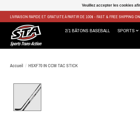
Veuillez accepter les cookies afi
LIVRAISON RAPIDE ET GRATUITE À PARTIR DE 100$ - FAST & FREE SHIPPING O
2/1 BÂTONS BASEBALL
SPORTS
Accueil
/
HSXF70 IN CCM TAC STICK
Product image slideshow Items