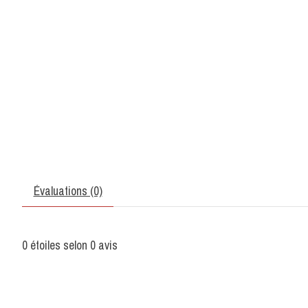
Évaluations (0)
0
étoiles selon
0
avis