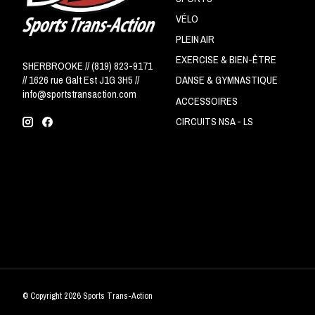
VÉLO
PLEIN AIR
EXERCISE & BIEN-ÊTRE
SHERBROOKE // (819) 823-9171
// 1626 rue Galt Est J1G 3H5 //
DANSE & GYMNASTIQUE
info@sportstransaction.com
ACCESSOIRES
CIRCUITS NSA - LS
© Copyright 2026 Sports Trans-Action