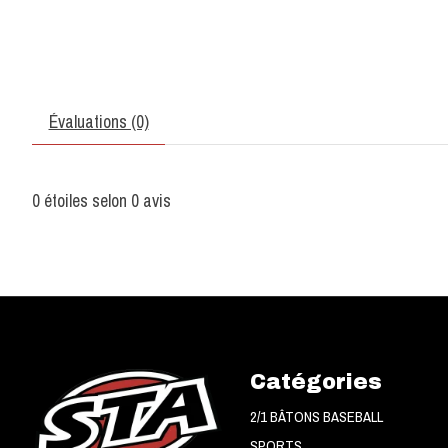
Évaluations (0)
0
étoiles selon
0
avis
Catégories
2/1 BÂTONS BASEBALL
SPORTS