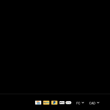
FC
CAD