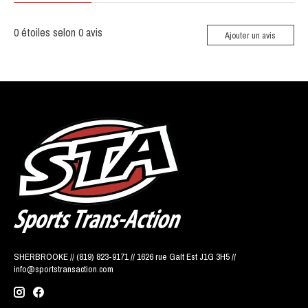
0
étoiles selon
0
avis
Ajouter un avis
SHERBROOKE // (819) 823-9171 // 1626 rue Galt Est J1G 3H5 //
info@sportstransaction.com