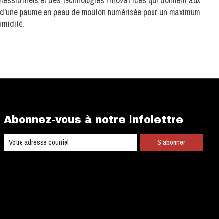
rofessionnels et des technologies innovatrices qui donnent aux
dotés d'une paume en peau de mouton numérisée pour un maximum
umidité.
Abonnez-vous à notre infolettre
S'abonner