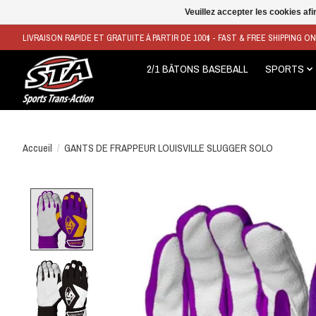
Veuillez accepter les cookies afi
LIVRAISON RAPIDE ET GRATUITE À PARTIR DE 100$ - FAST & FREE SHIPPING O
2/1 BÂTONS BASEBALL
SPORTS
Accueil
/
GANTS DE FRAPPEUR LOUISVILLE SLUGGER SOLO
Product image slideshow Items