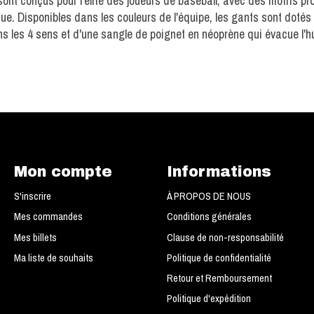
ont conçus pour l'élite des joueurs de baseball, avec des motifs p
plaque. Disponibles dans les couleurs de l'équipe, les gants sont 
ns les 4 sens et d'une sangle de poignet en néoprène qui évacue l'h
Mon compte
Informations
S'inscrire
À PROPOS DE NOUS
Mes commandes
Conditions générales
Mes billets
Clause de non-responsabilité
Ma liste de souhaits
Politique de confidentialité
Retour et Remboursement
Politique d'expédition