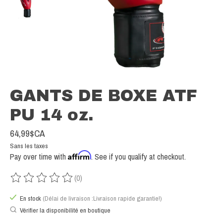
GANTS DE BOXE ATF
PU 14 oz.
64,99$CA
Sans les taxes
Affirm
Pay over time with
. See if you qualify at checkout.
(0)
Ce produit est évalué à
0
sur 5
En stock
(Délai de livraison :Livraison rapide garantie!)
Vérifier la disponibilité en boutique