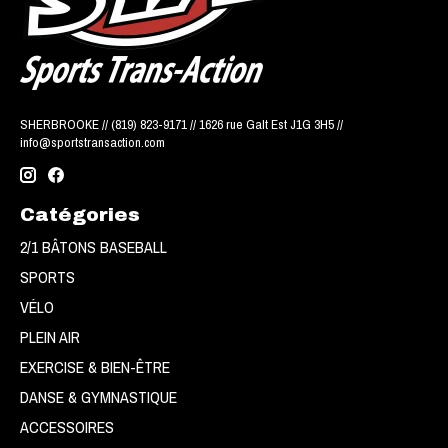
SHERBROOKE // (819) 823-9171 // 1626 rue Galt Est J1G 3H5 //
info@sportstransaction.com
Catégories
2/1 BÂTONS BASEBALL
SPORTS
VÉLO
PLEIN AIR
EXERCISE & BIEN-ÊTRE
DANSE & GYMNASTIQUE
ACCESSOIRES