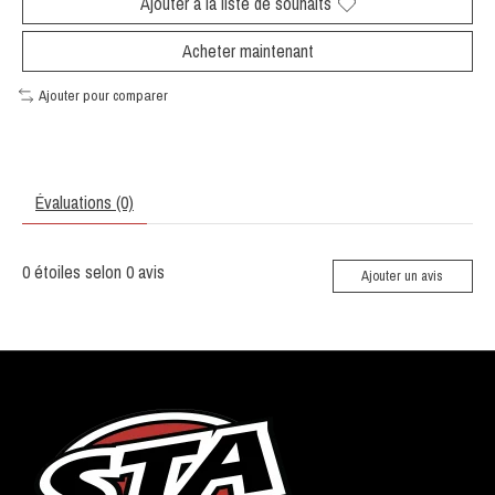
Ajouter à la liste de souhaits
Acheter maintenant
Ajouter pour comparer
Évaluations (0)
0
étoiles selon
0
avis
Ajouter un avis